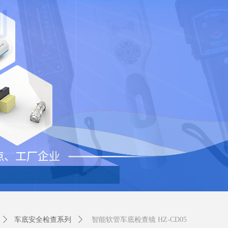
ꄲ
车底安全检查系列
ꄲ
智能软管车底检查镜 HZ-CD05