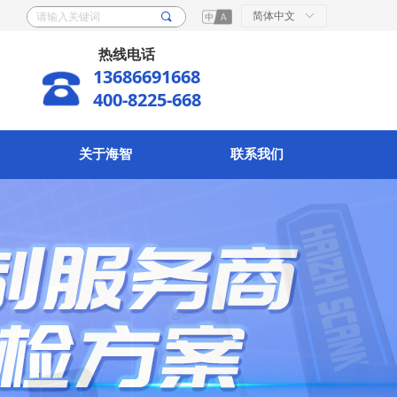
简体中文
ꀅ
끠
热线电话
13686691668
400-8225-668
关于海智
联系我们