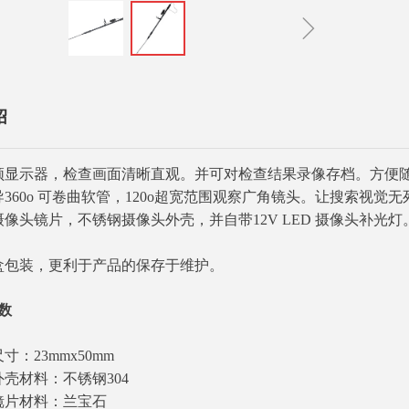
ꁇ
绍
频显示器，检查画面清晰直观。并可对检查结果录像存档。方便
导360o 可卷曲软管，120o超宽范围观察广角镜头。让搜索视觉无
摄像头镜片，不锈钢摄像头外壳，并自带12V LED 摄像头补
盒包装，更利于产品的保存于维护。
数
寸：23mmx50mm
外壳材料：不锈钢304
镜片材料：兰宝石