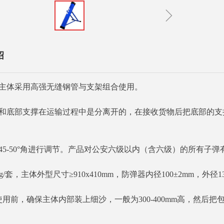
ꁇ
绍
主体采用高强无缝钢管与支架组合使用。
和底部支撑在运输过程中是分离开的，在接收货物后把底部的支
45-50°角进行调节。产品对公安六级以内（含六级）的所有子弹
g/套，主体外型尺寸≥910x410mm，防弹器内径100±2mm，外径1
用前，确保主体内部装上细沙，一般为300-400mm高，然后把