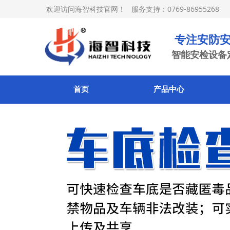
欢迎访问海智科技官网！ 服务支持：0769-86955268
专注安防安
智能安检设备
首页
产品中心